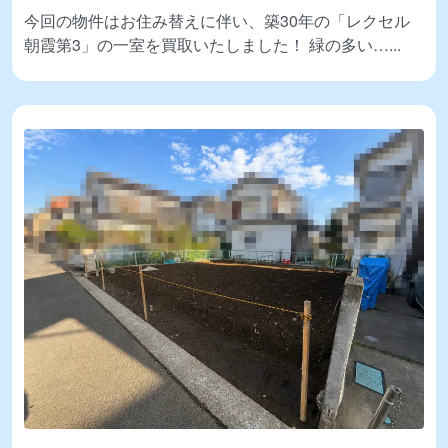
今回の物件はお住み替えに伴い、築30年の「レクセル
朝霞第3」の一室を買取いたしました！ 緑の多い…