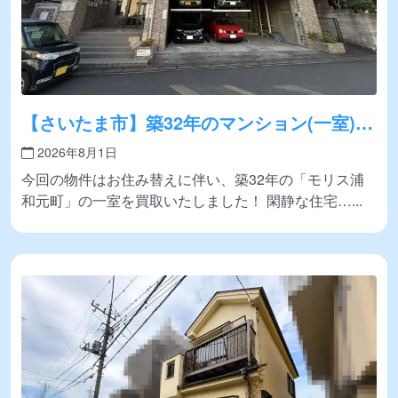
【さいたま市】築32年のマンション(一室)を
買取いたしました！
2026年8月1日
今回の物件はお住み替えに伴い、築32年の「モリス浦
和元町」の一室を買取いたしました！ 閑静な住宅…