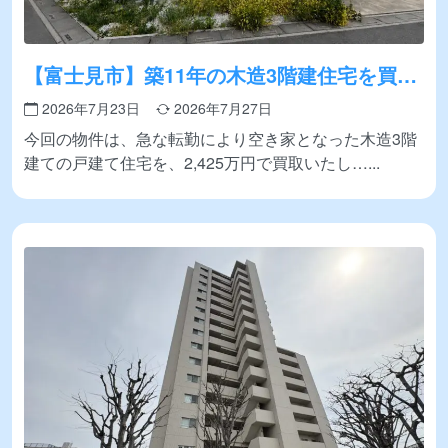
【富士見市】築11年の木造3階建住宅を買取
いたしました
2026年7月23日
2026年7月27日
今回の物件は、急な転勤により空き家となった木造3階
建ての戸建て住宅を、2,425万円で買取いたし…