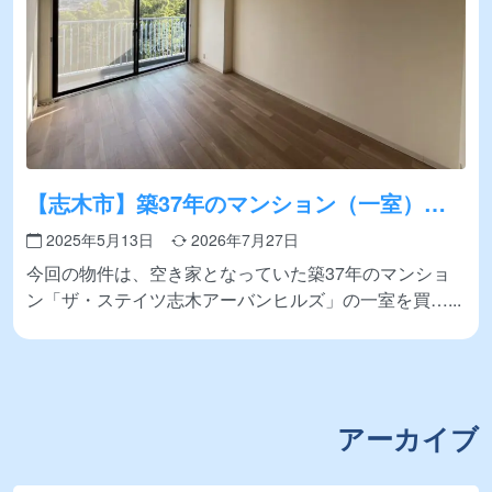
【志木市】築37年のマンション（一室）を
買取いたしました
2025年5月13日
2026年7月27日
今回の物件は、空き家となっていた築37年のマンショ
ン「ザ・ステイツ志木アーバンヒルズ」の一室を買…
アーカイブ