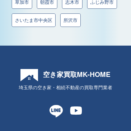
草加市
朝霞市
志木市
ふじみ野市
さいたま市中央区
所沢市
空き家買取MK-HOME
埼玉県の空き家・相続不動産の買取専門業者