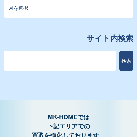
ア
ー
カ
イ
ブ
サイト内検索
検
検索
索
MK-HOMEでは
下記エリアでの
買取を強化しております。