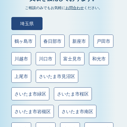
ご相談のみでもお気軽に
お問合わせ
ください。
埼玉県
鶴ヶ島市
春日部市
新座市
戸田市
川越市
川口市
富士見市
和光市
上尾市
さいたま市見沼区
さいたま市緑区
さいたま市桜区
さいたま市岩槻区
さいたま市南区