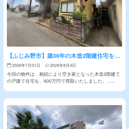
【ふじみ野市】築36年の木造2階建住宅を買
取いたしました!
2026年7月31日
2026年8月4日
今回の物件は、相続により空き家となった木造2階建て
の戸建て住宅を、600万円で買取いたしました。…