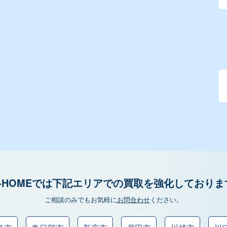
カ
イ
ブ
検
索
-HOMEでは
下記エリアでの
買取を強化しておりま
ご相談のみでもお気軽に
お問合わせ
ください。