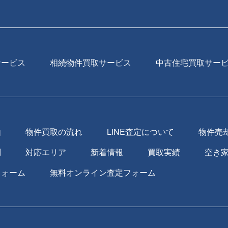
サービス
相続物件買取サービス
中古住宅買取サー
由
物件買取の流れ
LINE査定について
物件売
問
対応エリア
新着情報
買取実績
空き
フォーム
無料オンライン査定フォーム