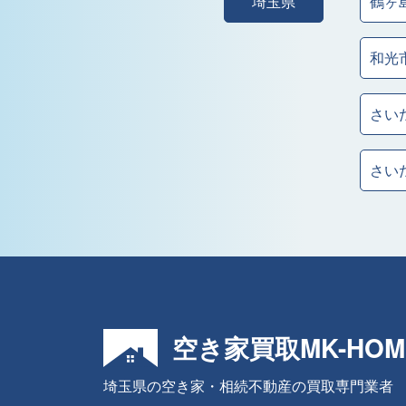
埼玉県
鶴ヶ
和光
さい
さい
空き家買取MK-HOM
埼玉県の空き家・相続不動産の買取専門業者