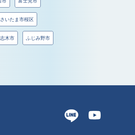
口市
富士見市
さいたま市桜区
志木市
ふじみ野市