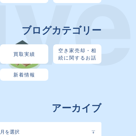
ブログカテゴリー
空き家売却・相
買取実績
続に関するお話
新着情報
アーカイブ