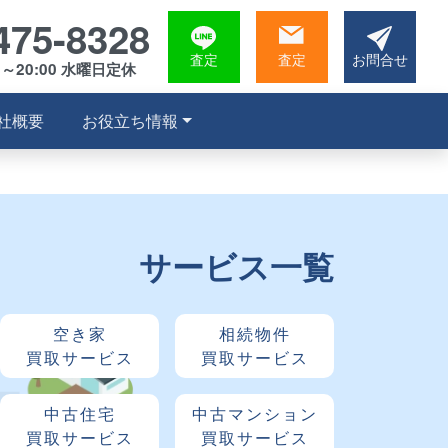
475-8328
査定
査定
お問合せ
0～20:00 水曜日定休
社概要
お役立ち情報
サービス一覧
空き家
相続物件
買取サービス
買取サービス
中古住宅
中古マンション
買取サービス
買取サービス