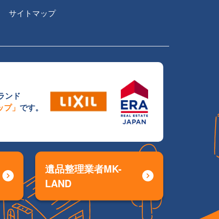
サイトマップ
ランド
ョップ」
です。
MK-
LAND