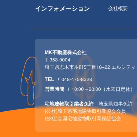
インフォメーション
会社概要
MK不動産株式会社
〒353-0004
埼玉県志木市本町5丁目18−22 エルシティミ
TEL
048-475-8328
営業時間
10:00～20:00（水曜日定休）
宅地建物取引業者免許
埼玉県知事免許 (01
(公社)埼玉県宅地建物取引業協会会員
(公社)全国宅地建物取引業保証協会