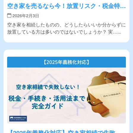
空き家を売るなら今！放置リスク・税金特
例・高く売るコツまで知らないと損する完全
2026年2月3日
ガイド
空き家を相続したものの、どうしたらいいか分からずに
放置している方は多いのではないでしょうか？ 実…
【2025年義務化対応】空き家相続で失敗し