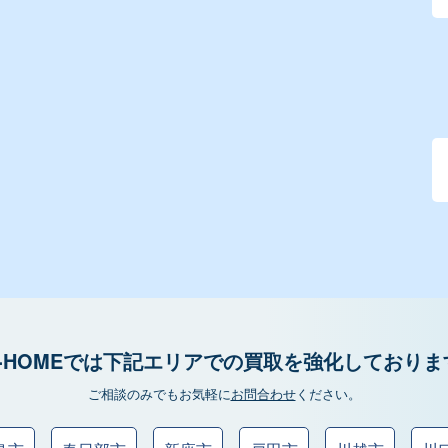
カ
イ
ブ
検
索
-HOMEでは
下記エリアでの
買取を強化しておりま
ご相談のみでもお気軽に
お問合わせ
ください。