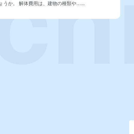
ょうか。 解体費用は、建物の種類や…
ア
ー