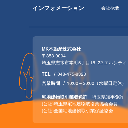
インフォメーション
会社概要
MK不動産株式会社
〒353-0004
埼玉県志木市本町5丁目18−22 エルシティミ
TEL
048-475-8328
営業時間
10:00～20:00（水曜日定休）
宅地建物取引業者免許
埼玉県知事免許 (01
(公社)埼玉県宅地建物取引業協会会員
(公社)全国宅地建物取引業保証協会