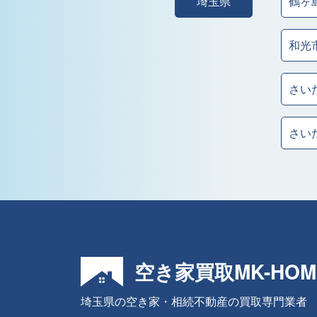
埼玉県
鶴ヶ
和光
さい
さい
空き家買取MK-HOM
埼玉県の空き家・相続不動産の買取専門業者