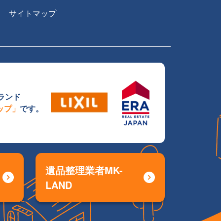
サイトマップ
ランド
ョップ」
です。
MK-
LAND