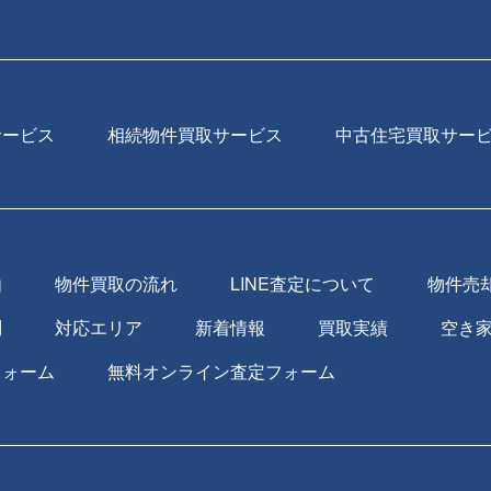
サービス
相続物件買取サービス
中古住宅買取サー
由
物件買取の流れ
LINE査定について
物件売
問
対応エリア
新着情報
買取実績
空き
フォーム
無料オンライン査定フォーム