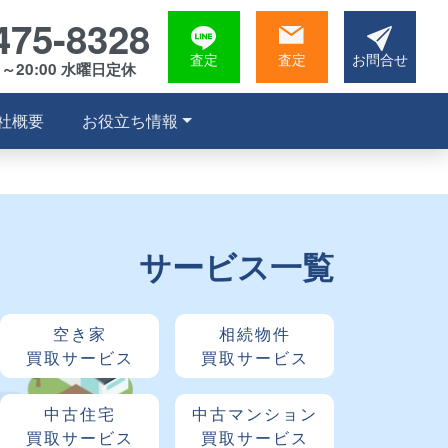
475-8328
査定
査定
お問合せ
0～20:00 水曜日定休
社概要
お役立ち情報
サービス一覧
空き家
相続物件
買取サービス
買取サービス
中古住宅
中古マンション
買取サービス
買取サービス