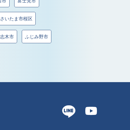
口市
富士見市
さいたま市桜区
志木市
ふじみ野市